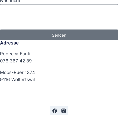
Nachricht
Senden
Adresse
Rebecca Fanti
076 367 42 89
Moos-Ruer 1374
9116 Wolfertswil