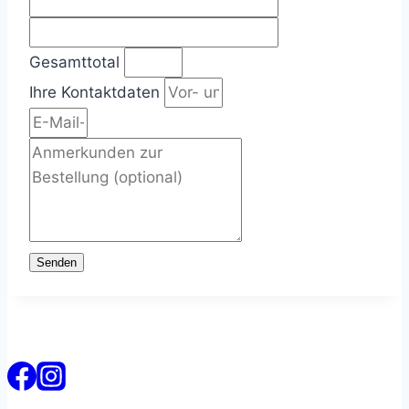
Gesamttotal
Ihre Kontaktdaten
Senden